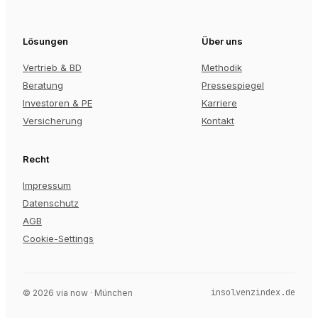
Lösungen
Über uns
Vertrieb & BD
Methodik
Beratung
Pressespiegel
Investoren & PE
Karriere
Versicherung
Kontakt
Recht
Impressum
Datenschutz
AGB
Cookie-Settings
insolvenzindex.de
©
2026
via now · München