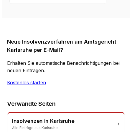
Neue Insolvenzverfahren am Amtsgericht
Karlsruhe per E-Mail?
Erhalten Sie automatische Benachrichtigungen bei
neuen Einträgen.
Kostenlos starten
Verwandte Seiten
Insolvenzen
in
Karlsruhe
Alle Einträge aus
Karlsruhe