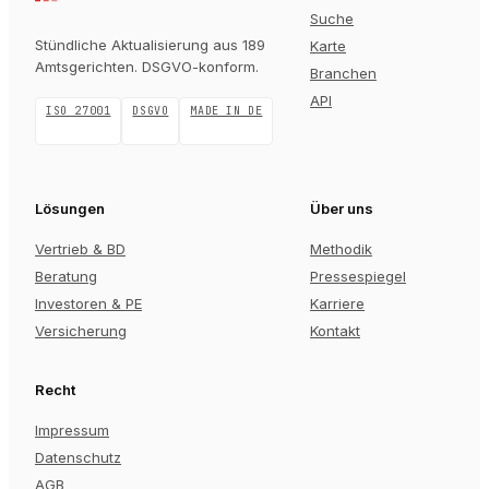
Suche
Stündliche Aktualisierung aus 189
Karte
Amtsgerichten
. DSGVO-konform.
Branchen
API
ISO 27001
DSGVO
MADE IN DE
Lösungen
Über uns
Vertrieb & BD
Methodik
Beratung
Pressespiegel
Investoren & PE
Karriere
Versicherung
Kontakt
Recht
Impressum
Datenschutz
AGB