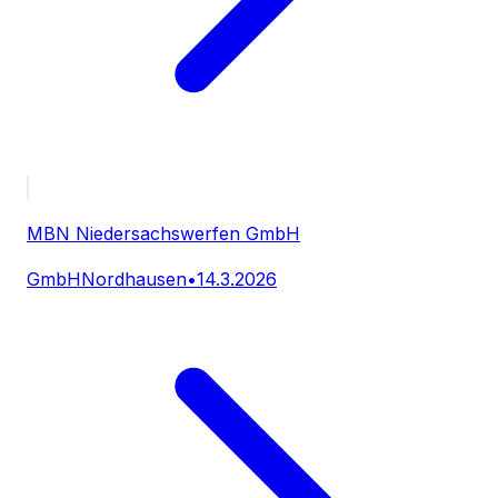
MBN Niedersachswerfen GmbH
GmbH
Nordhausen
•
14.3.2026