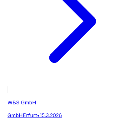
WBS GmbH
GmbH
Erfurt
•
15.3.2026