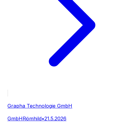
Grapha Technologie GmbH
GmbH
Römhild
•
21.5.2026