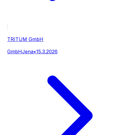
TRITUM GmbH
GmbH
Jena
•
15.3.2026