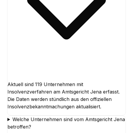
Aktuell sind 119 Unternehmen mit
Insolvenzverfahren am Amtsgericht Jena erfasst.
Die Daten werden stündlich aus den offiziellen
Insolvenzbekanntmachungen aktualisiert.
Welche Unternehmen sind vom Amtsgericht Jena
betroffen?