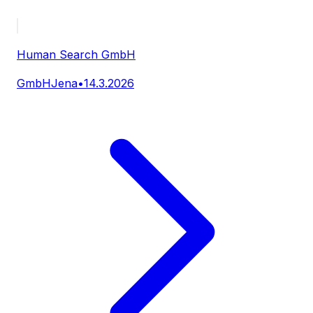
Human Search GmbH
GmbH
Jena
•
14.3.2026