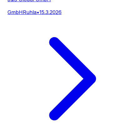
GmbH
Ruhla
•
15.3.2026