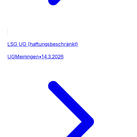
LSG UG (haftungsbeschränkt)
UG
Meiningen
•
14.3.2026