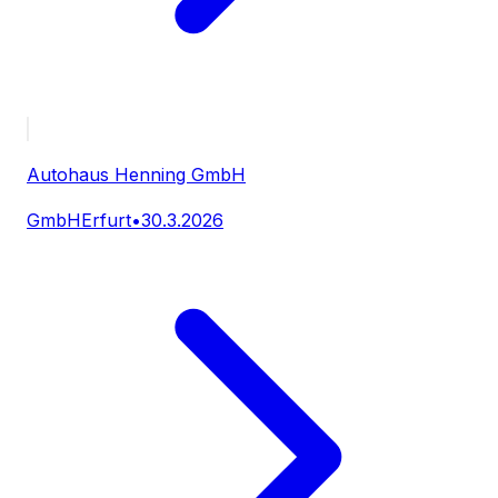
Autohaus Henning GmbH
GmbH
Erfurt
•
30.3.2026