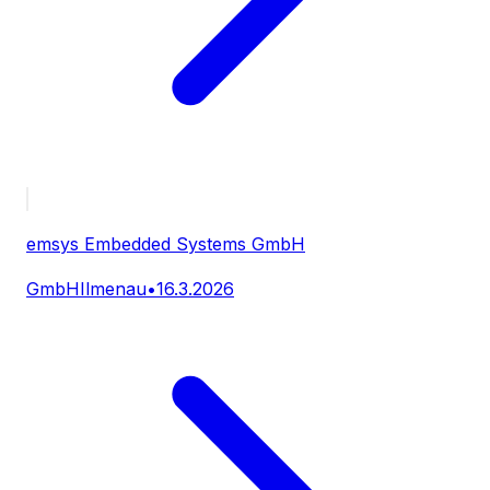
emsys Embedded Systems GmbH
GmbH
Ilmenau
•
16.3.2026