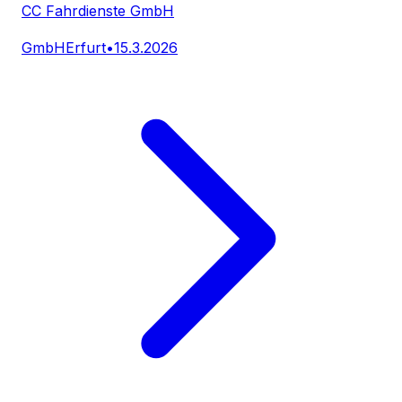
CC Fahrdienste GmbH
GmbH
Erfurt
•
15.3.2026