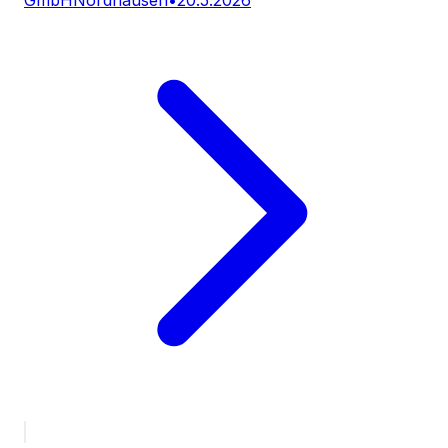
GmbH
Nordhausen
•
20.5.2026