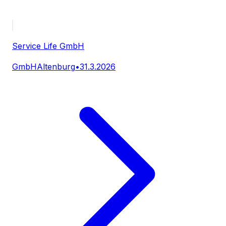
Service Life GmbH
GmbH
Altenburg
•
31.3.2026