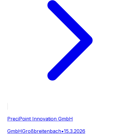
PreciPoint Innovation GmbH
GmbH
Großbreitenbach
•
15.3.2026