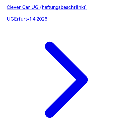
Clever Car UG (haftungsbeschränkt)
UG
Erfurt
•
1.4.2026