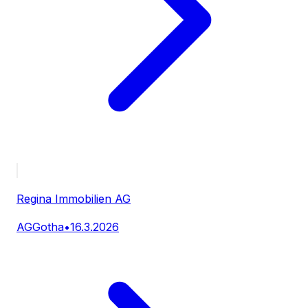
Regina Immobilien AG
AG
Gotha
•
16.3.2026