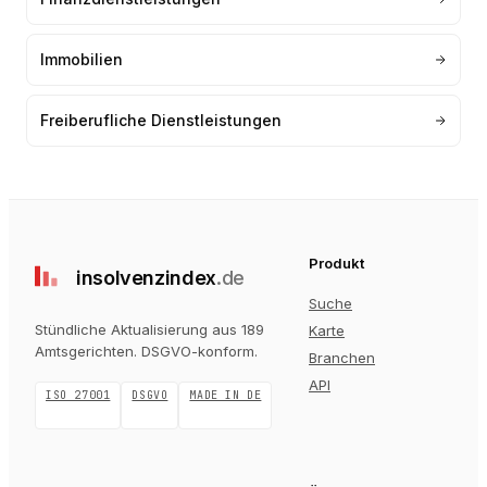
Immobilien
Freiberufliche Dienstleistungen
Produkt
insolvenz
index
.de
Suche
Stündliche Aktualisierung aus 189
Karte
Amtsgerichten
. DSGVO-konform.
Branchen
API
ISO 27001
DSGVO
MADE IN DE