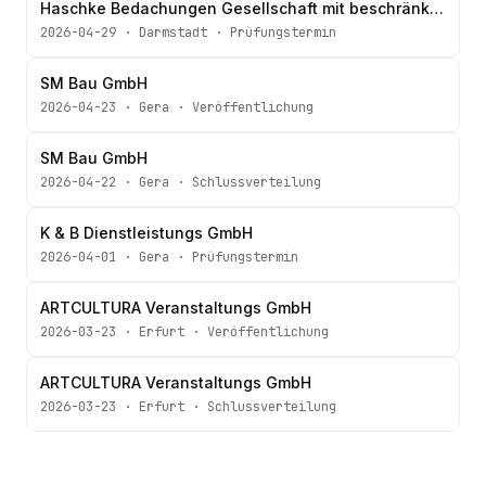
Haschke Bedachungen Gesellschaft mit beschränkter Haftung
2026-04-29
·
Darmstadt
·
Prüfungstermin
SM Bau GmbH
2026-04-23
·
Gera
·
Veröffentlichung
SM Bau GmbH
2026-04-22
·
Gera
·
Schlussverteilung
K & B Dienstleistungs GmbH
2026-04-01
·
Gera
·
Prüfungstermin
ARTCULTURA Veranstaltungs GmbH
2026-03-23
·
Erfurt
·
Veröffentlichung
ARTCULTURA Veranstaltungs GmbH
2026-03-23
·
Erfurt
·
Schlussverteilung