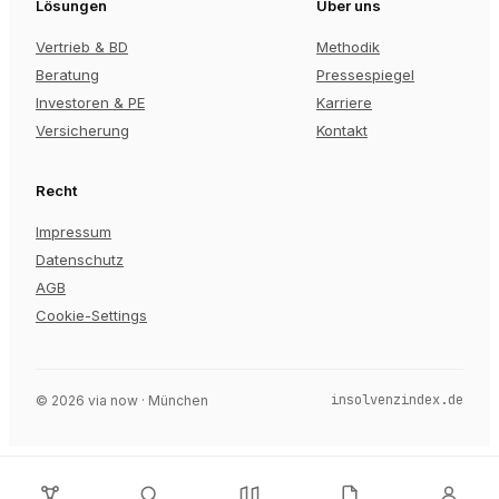
Lösungen
Über uns
Vertrieb & BD
Methodik
Beratung
Pressespiegel
Investoren & PE
Karriere
Versicherung
Kontakt
Recht
Impressum
Datenschutz
AGB
Cookie-Settings
insolvenzindex.de
©
2026
via now · München