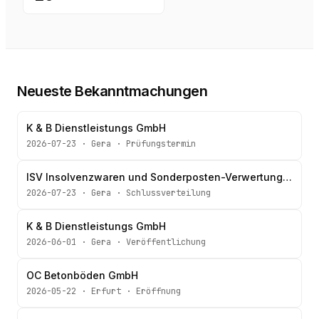
Neueste Bekanntmachungen
K & B Dienstleistungs GmbH
2026-07-23
·
Gera
·
Prüfungstermin
ISV Insolvenzwaren und Sonderposten-Verwertungsgesellschaft Thüringen mbH
2026-07-23
·
Gera
·
Schlussverteilung
K & B Dienstleistungs GmbH
2026-06-01
·
Gera
·
Veröffentlichung
OC Betonböden GmbH
2026-05-22
·
Erfurt
·
Eröffnung