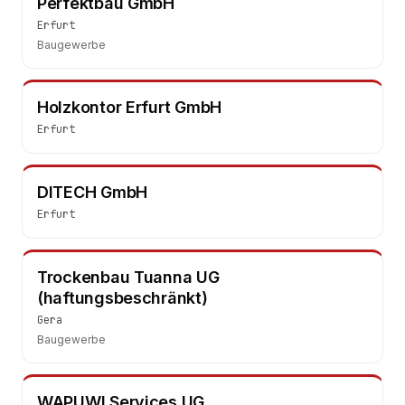
Perfektbau GmbH
Erfurt
Baugewerbe
Holzkontor Erfurt GmbH
Erfurt
DITECH GmbH
Erfurt
Trockenbau Tuanna UG
(haftungsbeschränkt)
Gera
Baugewerbe
WAPUWI Services UG