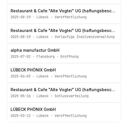
Restaurant & Cafe "Alte Vogtei" UG (haftungsbeschränkt)
2025-08-19
·
Lübeck
·
Veröffentlichung
Restaurant & Cafe "Alte Vogtei" UG (haftungsbeschränkt)
2025-08-19
·
Lübeck
·
Vorläufige Insolvenzverwaltung
alpha manufactur GmbH
2025-07-02
·
Flensburg
·
Eröffnung
LÜBECK PHÖNIX GmbH
2025-06-03
·
Lübeck
·
Veröffentlichung
Restaurant & Cafe "Alte Vogtei" UG (haftungsbeschränkt)
2025-05-16
·
Lübeck
·
Schlussverteilung
LÜBECK PHÖNIX GmbH
2025-03-12
·
Lübeck
·
Veröffentlichung