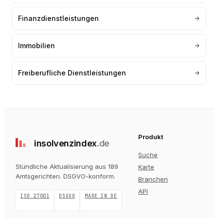
Finanzdienstleistungen
Immobilien
Freiberufliche Dienstleistungen
Produkt
insolvenz
index
.de
Suche
Stündliche Aktualisierung aus 189
Karte
Amtsgerichten
. DSGVO-konform.
Branchen
API
ISO 27001
DSGVO
MADE IN DE