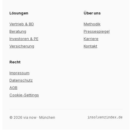
Lösungen
Über uns
Vertrieb & BD
Methodik
Beratung
Pressespiegel
Investoren & PE
Karriere
Versicherung
Kontakt
Recht
Impressum
Datenschutz
AGB
Cookie-Settings
insolvenzindex.de
©
2026
via now · München