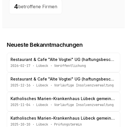
4
betroffene Firmen
Neueste Bekanntmachungen
Restaurant & Cafe "Alte Vogtei" UG (haftungsbeschränkt)
2026-02-17
·
Lübeck
·
Veröffentlichung
Restaurant & Cafe "Alte Vogtei" UG (haftungsbeschränkt)
2025-12-16
·
Lübeck
·
Vorläufige Insolvenzverwaltung
Katholisches Marien-Krankenhaus Lübeck gemeinnützige Gesellschaft mit beschränkter Haftung
2025-11-04
·
Lübeck
·
Vorläufige Insolvenzverwaltung
Katholisches Marien-Krankenhaus Lübeck gemeinnützige Gesellschaft mit beschränkter Haftung
2025-10-10
·
Lübeck
·
Prüfungstermin