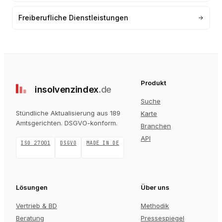
Freiberufliche Dienstleistungen
Produkt
insolvenz
index
.de
Suche
Stündliche Aktualisierung aus 189
Karte
Amtsgerichten
. DSGVO-konform.
Branchen
API
ISO 27001
DSGVO
MADE IN DE
Lösungen
Über uns
Vertrieb & BD
Methodik
Beratung
Pressespiegel