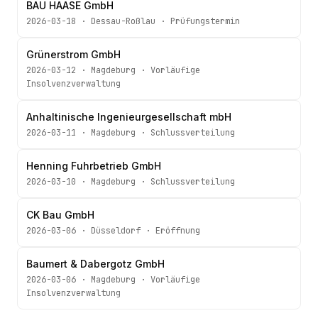
BAU HAASE GmbH
2026-03-18
·
Dessau-Roßlau
·
Prüfungstermin
Grünerstrom GmbH
2026-03-12
·
Magdeburg
·
Vorläufige
Insolvenzverwaltung
Anhaltinische Ingenieurgesellschaft mbH
2026-03-11
·
Magdeburg
·
Schlussverteilung
Henning Fuhrbetrieb GmbH
2026-03-10
·
Magdeburg
·
Schlussverteilung
CK Bau GmbH
2026-03-06
·
Düsseldorf
·
Eröffnung
Baumert & Dabergotz GmbH
2026-03-06
·
Magdeburg
·
Vorläufige
Insolvenzverwaltung