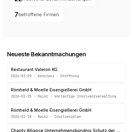
7
betroffene Firmen
Neueste Bekanntmachungen
Restaurant Valeron KG
2026-03-09
·
Konstanz
·
Eröffnung
Römheld & Moelle Eisengießerei GmbH
2026-02-25
·
Mainz
·
Vorläufige Insolvenzverwaltung
Römheld & Moelle Eisengießerei GmbH
2026-02-18
·
Mainz
·
Insolvenzplan
Charity Alliance Unternehmensbündnis Schutz der Menschenrechte gGmbH