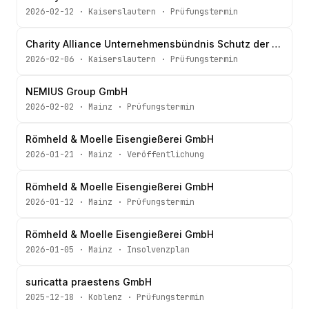
2026-02-12
·
Kaiserslautern
·
Prüfungstermin
Charity Alliance Unternehmensbündnis Schutz der Menschenrechte gGmbH
2026-02-06
·
Kaiserslautern
·
Prüfungstermin
NEMIUS Group GmbH
2026-02-02
·
Mainz
·
Prüfungstermin
Römheld & Moelle Eisengießerei GmbH
2026-01-21
·
Mainz
·
Veröffentlichung
Römheld & Moelle Eisengießerei GmbH
2026-01-12
·
Mainz
·
Prüfungstermin
Römheld & Moelle Eisengießerei GmbH
2026-01-05
·
Mainz
·
Insolvenzplan
suricatta praestens GmbH
2025-12-18
·
Koblenz
·
Prüfungstermin