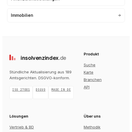
Immobilien
Produkt
insolvenz
index
.de
Suche
Stündliche Aktualisierung aus 189
Karte
Amtsgerichten
. DSGVO-konform.
Branchen
API
ISO 27001
DSGVO
MADE IN DE
Lösungen
Über uns
Vertrieb & BD
Methodik