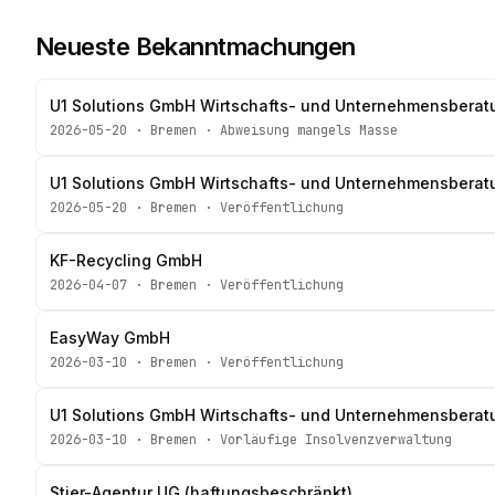
Neueste Bekanntmachungen
U1 Solutions GmbH Wirtschafts- und Unternehmensberat
2026-05-20
·
Bremen
·
Abweisung mangels Masse
U1 Solutions GmbH Wirtschafts- und Unternehmensberat
2026-05-20
·
Bremen
·
Veröffentlichung
KF-Recycling GmbH
2026-04-07
·
Bremen
·
Veröffentlichung
EasyWay GmbH
2026-03-10
·
Bremen
·
Veröffentlichung
U1 Solutions GmbH Wirtschafts- und Unternehmensberat
2026-03-10
·
Bremen
·
Vorläufige Insolvenzverwaltung
Stier-Agentur UG (haftungsbeschränkt)