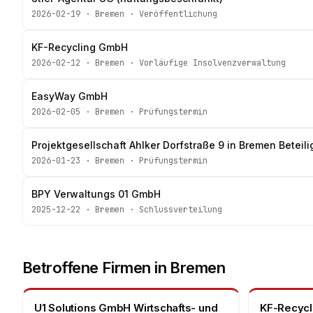
2026-02-19
·
Bremen
·
Veröffentlichung
KF-Recycling GmbH
2026-02-12
·
Bremen
·
Vorläufige Insolvenzverwaltung
EasyWay GmbH
2026-02-05
·
Bremen
·
Prüfungstermin
Projektgesellschaft Ahlker Dorfstraße 9 in Bremen Betei
2026-01-23
·
Bremen
·
Prüfungstermin
BPY Verwaltungs 01 GmbH
2025-12-22
·
Bremen
·
Schlussverteilung
Betroffene Firmen in
Bremen
U1 Solutions GmbH Wirtschafts- und
KF-Recyc