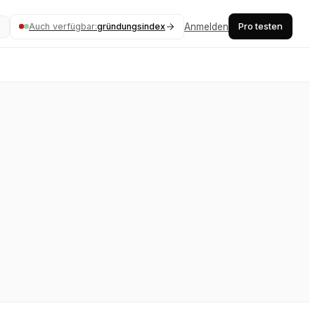
Pro testen
Auch verfügbar:
gründungsindex
Anmelden
K