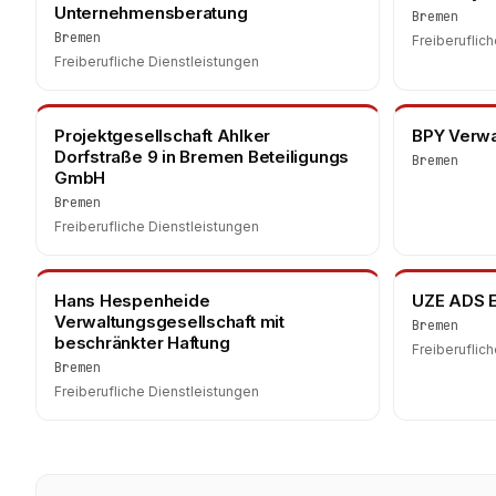
Unternehmensberatung
Bremen
Bremen
Freiberuflic
Freiberufliche Dienstleistungen
Projektgesellschaft Ahlker
BPY Verw
Dorfstraße 9 in Bremen Beteiligungs
Bremen
GmbH
Bremen
Freiberufliche Dienstleistungen
Hans Hespenheide
UZE ADS 
Verwaltungsgesellschaft mit
Bremen
beschränkter Haftung
Freiberuflic
Bremen
Freiberufliche Dienstleistungen