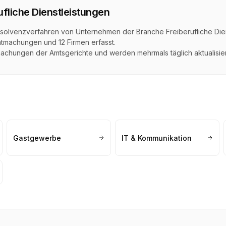
ufliche Dienstleistungen
n Insolvenzverfahren von Unternehmen der Branche
Freiberufliche Di
tmachungen und
12
Firmen erfasst.
achungen der Amtsgerichte und werden mehrmals täglich aktualisier
Gastgewerbe
IT & Kommunikation