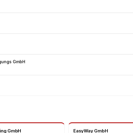
ligungs GmbH
ling GmbH
EasyWay GmbH