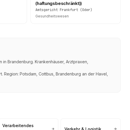
(haftungsbeschränkt))
Amtsgericht Frankfurt (Oder)
Gesundheitswesen
n
in
Brandenburg
.
Krankenhäuser, Arztpraxen,
t. Region:
Potsdam, Cottbus, Brandenburg an der Havel,
Verarbeitendes
Verkehr & Logistik