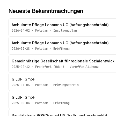
Neueste Bekanntmachungen
Ambulante Pflege Lehmann UG (haftungsbeschränkt)
2026-04-02
·
Potsdam
·
Insolvenzplan
Ambulante Pflege Lehmann UG (haftungsbeschränkt)
2026-01-28
·
Potsdam
·
Eröffnung
Gemeinnützige Gesellschaft für regionale Sozialentwic
2025-12-12
·
Frankfurt (Oder)
·
Veröffentlichung
GILUPI GmbH
2025-11-04
·
Potsdam
·
Prüfungstermin
GILUPI GmbH
2025-10-06
·
Potsdam
·
Eröffnung
Sanitätshaus ROSCH-med UG (haftungsbeschränkt))