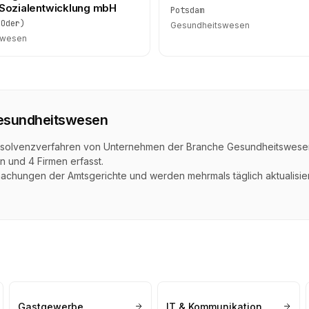
 Sozialentwicklung mbH
Potsdam
(Oder)
Gesundheitswesen
swesen
esundheitswesen
n Insolvenzverfahren von Unternehmen der Branche
Gesundheitswese
n und
4
Firmen erfasst.
achungen der Amtsgerichte und werden mehrmals täglich aktualisier
Gastgewerbe
IT & Kommunikation