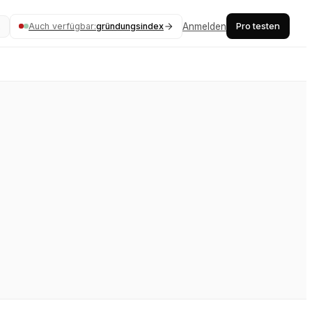
Pro testen
Auch verfügbar:
gründungsindex
Anmelden
K