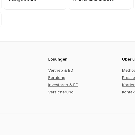
Lösungen
Über 
Vertrieb & BD
Metho
Beratung
Presse
Investoren & PE
Karrie
Versicherung
Kontak