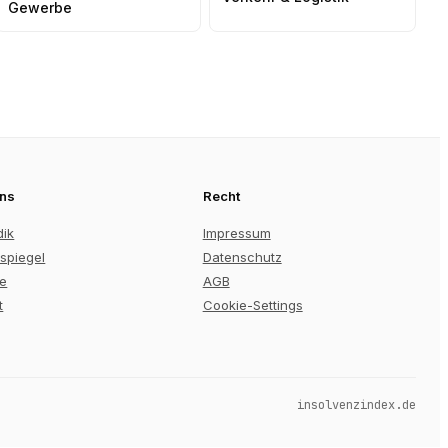
Gewerbe
uns
Recht
dik
Impressum
spiegel
Datenschutz
re
AGB
t
Cookie-Settings
insolvenzindex.de