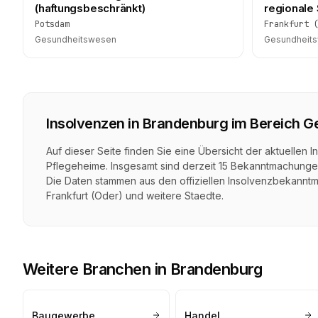
(haftungsbeschränkt)
regionale
Potsdam
Frankfurt 
Gesundheitswesen
Gesundheit
Insolvenzen in
Brandenburg
im Bereich
G
Auf dieser Seite finden Sie eine Übersicht der aktuelle
Pflegeheime
. Insgesamt sind derzeit
15
Bekanntmachunge
Die Daten stammen aus den offiziellen Insolvenzbekanntm
Frankfurt (Oder)
und weitere Staedte.
Weitere Branchen in
Brandenburg
Baugewerbe
Handel