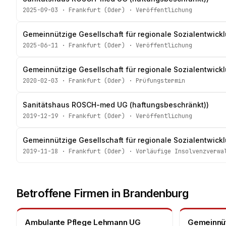
2025-09-03
·
Frankfurt (Oder)
·
Veröffentlichung
Gemeinnützige Gesellschaft für regionale Sozialentwic
2025-06-11
·
Frankfurt (Oder)
·
Veröffentlichung
Gemeinnützige Gesellschaft für regionale Sozialentwic
2020-02-03
·
Frankfurt (Oder)
·
Prüfungstermin
Sanitätshaus ROSCH-med UG (haftungsbeschränkt))
2019-12-19
·
Frankfurt (Oder)
·
Veröffentlichung
Gemeinnützige Gesellschaft für regionale Sozialentwic
2019-11-18
·
Frankfurt (Oder)
·
Vorläufige Insolvenzverwa
Betroffene Firmen in
Brandenburg
Ambulante Pflege Lehmann UG
Gemeinnüt