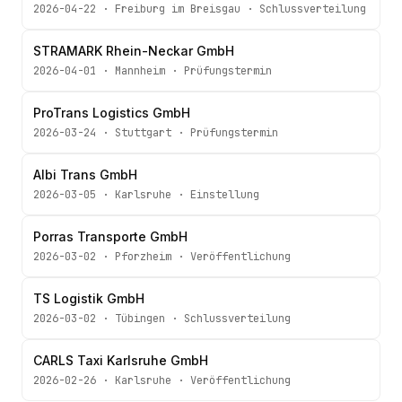
2026-04-22
·
Freiburg im Breisgau
·
Schlussverteilung
STRAMARK Rhein-Neckar GmbH
2026-04-01
·
Mannheim
·
Prüfungstermin
ProTrans Logistics GmbH
2026-03-24
·
Stuttgart
·
Prüfungstermin
Albi Trans GmbH
2026-03-05
·
Karlsruhe
·
Einstellung
Porras Transporte GmbH
2026-03-02
·
Pforzheim
·
Veröffentlichung
TS Logistik GmbH
2026-03-02
·
Tübingen
·
Schlussverteilung
CARLS Taxi Karlsruhe GmbH
2026-02-26
·
Karlsruhe
·
Veröffentlichung