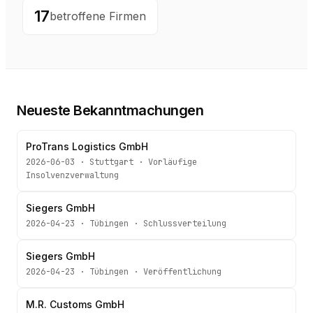
17
betroffene Firmen
Neueste Bekanntmachungen
ProTrans Logistics GmbH
2026-06-03
·
Stuttgart
·
Vorläufige
Insolvenzverwaltung
Siegers GmbH
2026-04-23
·
Tübingen
·
Schlussverteilung
Siegers GmbH
2026-04-23
·
Tübingen
·
Veröffentlichung
M.R. Customs GmbH