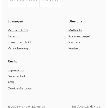
Lösungen
Über uns
Vertrieb & BD
Methodik
Beratung
Pressespiegel
Investoren & PE
Karriere
Versicherung
Kontakt
Recht
Impressum
Datenschutz
AGB
Cookie-Settings
insolvenzindex.de
©
2026
via now · München