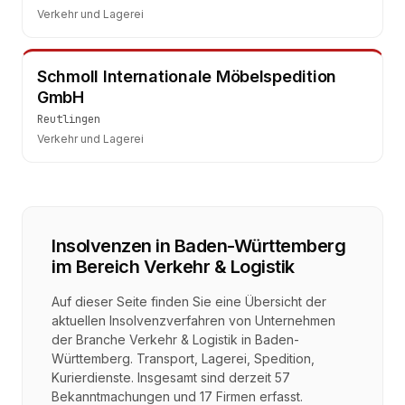
Verkehr und Lagerei
Schmoll Internationale Möbelspedition
GmbH
Reutlingen
Verkehr und Lagerei
Insolvenzen in
Baden-Württemberg
im Bereich
Verkehr & Logistik
Auf dieser Seite finden Sie eine Übersicht der
aktuellen Insolvenzverfahren von Unternehmen
der Branche
Verkehr & Logistik
in
Baden-
Württemberg
.
Transport, Lagerei, Spedition,
Kurierdienste
. Insgesamt sind derzeit
57
Bekanntmachungen und
17
Firmen erfasst.