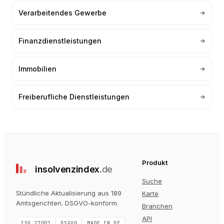
Verarbeitendes Gewerbe
Finanzdienstleistungen
Immobilien
Freiberufliche Dienstleistungen
Produkt
insolvenz
index
.de
Suche
Stündliche Aktualisierung aus 189
Karte
Amtsgerichten
. DSGVO-konform.
Branchen
API
ISO 27001
DSGVO
MADE IN DE