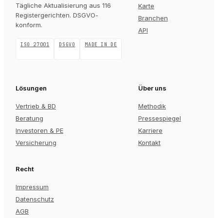
Tägliche Aktualisierung aus 116
Karte
Registergerichten
. DSGVO-
Branchen
konform.
API
ISO 27001
DSGVO
MADE IN DE
Lösungen
Über uns
Vertrieb & BD
Methodik
Beratung
Pressespiegel
Investoren & PE
Karriere
Versicherung
Kontakt
Recht
Impressum
Datenschutz
AGB