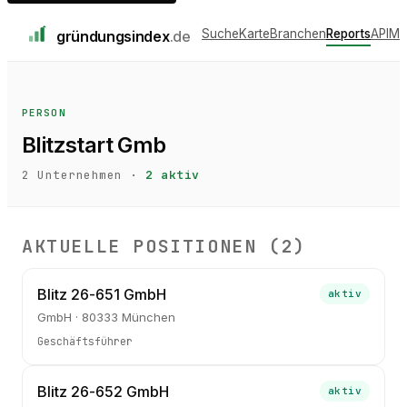
Suche
Karte
Branchen
Reports
API
Me
gründungs
index
.de
PERSON
Blitzstart Gmb
2
Unternehmen ·
2
aktiv
AKTUELLE POSITIONEN (
2
)
Blitz 26-651 GmbH
aktiv
GmbH · 80333 München
Geschäftsführer
Blitz 26-652 GmbH
aktiv