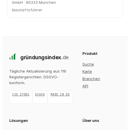
GmbH · 80333 München
Geschäftsführer
Produkt
gründungs
index
.de
Suche
Tägliche Aktualisierung aus 116
Karte
Registergerichten
. DSGVO-
Branchen
konform.
API
ISO 27001
DSGVO
MADE IN DE
Lösungen
Über uns