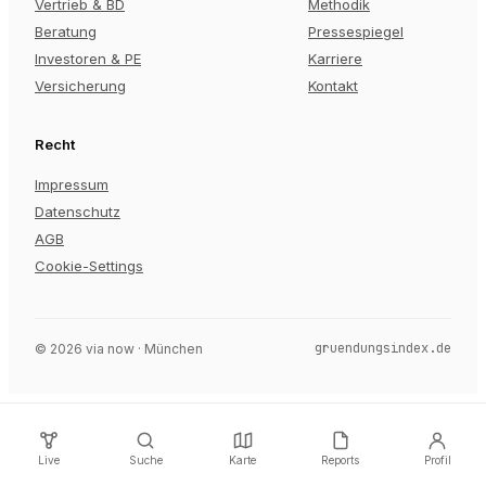
Vertrieb & BD
Methodik
Beratung
Pressespiegel
Investoren & PE
Karriere
Versicherung
Kontakt
Recht
Impressum
Datenschutz
AGB
Cookie-Settings
gruendungsindex.de
©
2026
via now · München
Live
Suche
Karte
Reports
Profil