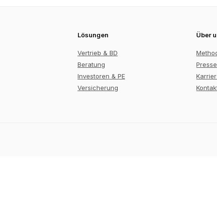
Lösungen
Über 
Vertrieb & BD
Metho
Beratung
Presse
Investoren & PE
Karrie
Versicherung
Kontak