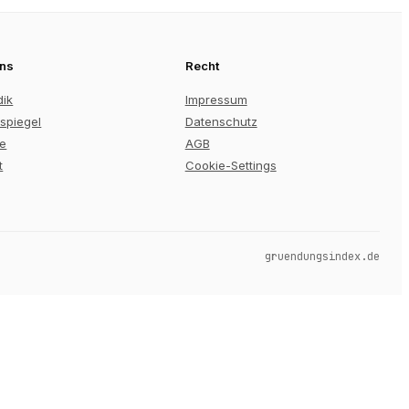
uns
Recht
dik
Impressum
spiegel
Datenschutz
re
AGB
t
Cookie-Settings
gruendungsindex.de