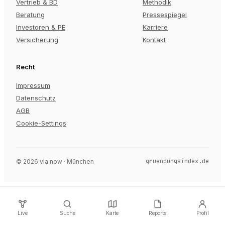
Vertrieb & BD
Methodik
Beratung
Pressespiegel
Investoren & PE
Karriere
Versicherung
Kontakt
Recht
Impressum
Datenschutz
AGB
Cookie-Settings
gruendungsindex.de
©
2026
via now · München
Live
Suche
Karte
Reports
Profil