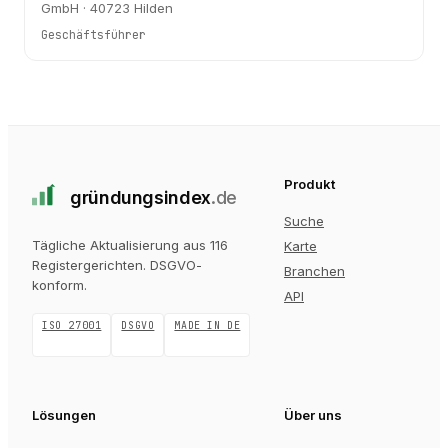
GmbH · 40723 Hilden
Geschäftsführer
Produkt
gründungs
index
.de
Suche
Tägliche Aktualisierung aus 116
Karte
Registergerichten
. DSGVO-
Branchen
konform.
API
ISO 27001
DSGVO
MADE IN DE
Lösungen
Über uns