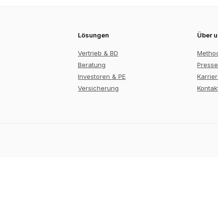
Lösungen
Über 
Vertrieb & BD
Metho
Beratung
Presse
Investoren & PE
Karrie
Versicherung
Kontak