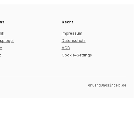
uns
Recht
dik
Impressum
spiegel
Datenschutz
re
AGB
t
Cookie-Settings
gruendungsindex.de