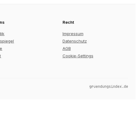
uns
Recht
dik
Impressum
spiegel
Datenschutz
re
AGB
t
Cookie-Settings
gruendungsindex.de