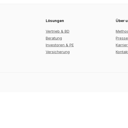
Lösungen
Über 
Vertrieb & BD
Metho
Beratung
Presse
Investoren & PE
Karrie
Versicherung
Kontak