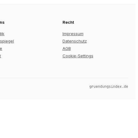
uns
Recht
dik
Impressum
spiegel
Datenschutz
re
AGB
t
Cookie-Settings
gruendungsindex.de