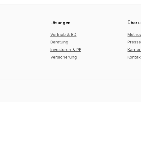
Lösungen
Über 
Vertrieb & BD
Metho
Beratung
Presse
Investoren & PE
Karrie
Versicherung
Kontak