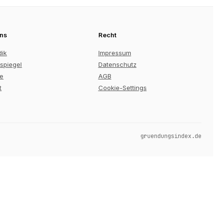
uns
Recht
dik
Impressum
spiegel
Datenschutz
re
AGB
t
Cookie-Settings
gruendungsindex.de