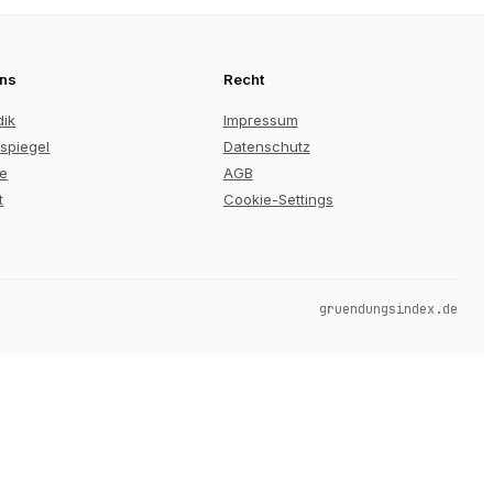
uns
Recht
dik
Impressum
spiegel
Datenschutz
re
AGB
t
Cookie-Settings
gruendungsindex.de