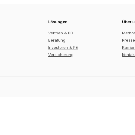
Lösungen
Über 
Vertrieb & BD
Metho
Beratung
Presse
Investoren & PE
Karrie
Versicherung
Kontak