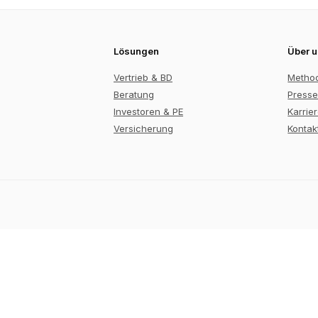
Lösungen
Über 
Vertrieb & BD
Metho
Beratung
Presse
Investoren & PE
Karrie
Versicherung
Kontak