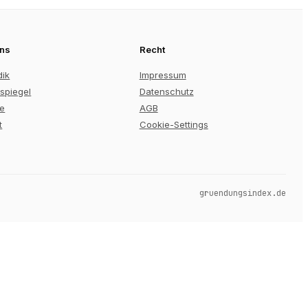
uns
Recht
dik
Impressum
spiegel
Datenschutz
re
AGB
t
Cookie-Settings
gruendungsindex.de