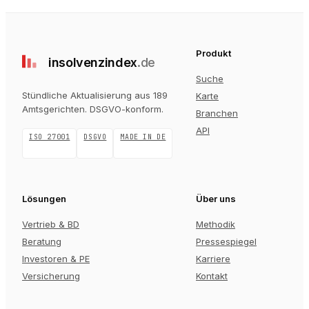
Produkt
insolvenz
index
.de
Suche
Stündliche Aktualisierung aus 189
Karte
Amtsgerichten
. DSGVO-konform.
Branchen
API
ISO 27001
DSGVO
MADE IN DE
Lösungen
Über uns
Vertrieb & BD
Methodik
Beratung
Pressespiegel
Investoren & PE
Karriere
Versicherung
Kontakt