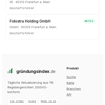
SE · 60312 Frankfurt a. Main
Geschäftsführer
Fidostra Holding GmbH
aktiv
GmbH · 60325 Frankfurt a. Main
Geschäftsführer
Produkt
gründungs
index
.de
Suche
Tägliche Aktualisierung aus 116
Karte
Registergerichten
. DSGVO-
Branchen
konform.
API
ISO 27001
DSGVO
MADE IN DE