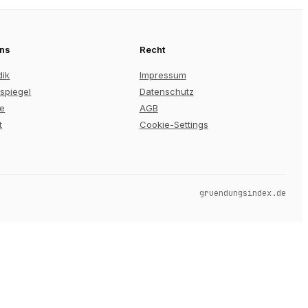
uns
Recht
dik
Impressum
spiegel
Datenschutz
re
AGB
t
Cookie-Settings
gruendungsindex.de