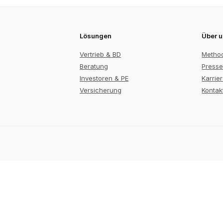
Lösungen
Über 
Vertrieb & BD
Metho
Beratung
Presse
Investoren & PE
Karrie
Versicherung
Kontak