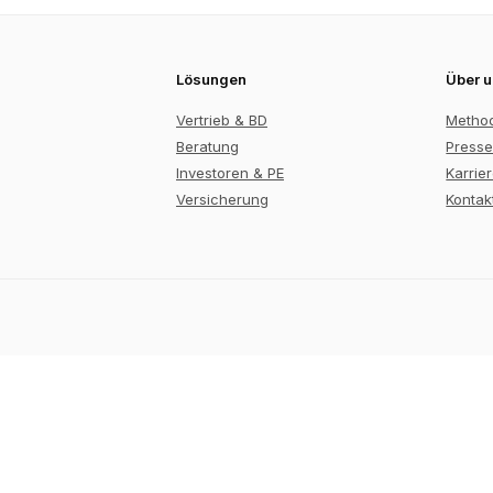
Lösungen
Über 
Vertrieb & BD
Metho
Beratung
Presse
Investoren & PE
Karrie
Versicherung
Kontak