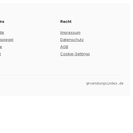
uns
Recht
dik
Impressum
spiegel
Datenschutz
re
AGB
t
Cookie-Settings
gruendungsindex.de