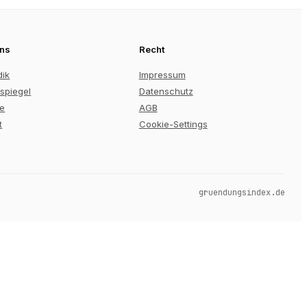
uns
Recht
dik
Impressum
spiegel
Datenschutz
re
AGB
t
Cookie-Settings
gruendungsindex.de