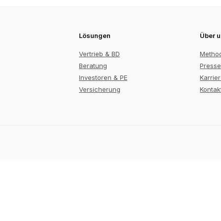
Lösungen
Über 
Vertrieb & BD
Metho
Beratung
Presse
Investoren & PE
Karrie
Versicherung
Kontak