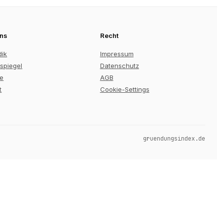
uns
Recht
dik
Impressum
spiegel
Datenschutz
re
AGB
t
Cookie-Settings
gruendungsindex.de