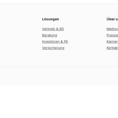
Lösungen
Über 
Vertrieb & BD
Metho
Beratung
Presse
Investoren & PE
Karrie
Versicherung
Kontak