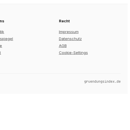
uns
Recht
dik
Impressum
spiegel
Datenschutz
re
AGB
t
Cookie-Settings
gruendungsindex.de