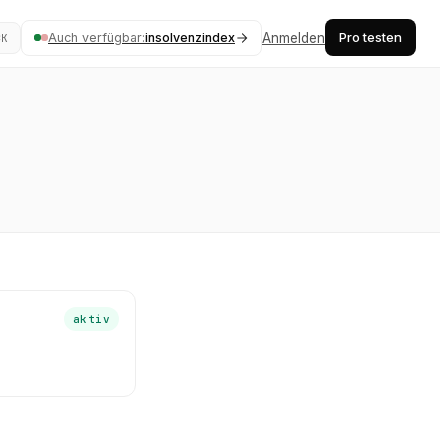
Pro testen
Auch verfügbar:
insolvenzindex
Anmelden
⌘K
aktiv