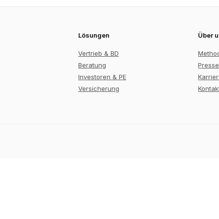
Lösungen
Über 
Vertrieb & BD
Metho
Beratung
Presse
Investoren & PE
Karrie
Versicherung
Kontak