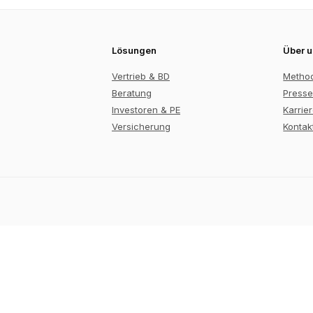
Lösungen
Über 
Vertrieb & BD
Metho
Beratung
Presse
Investoren & PE
Karrie
Versicherung
Kontak