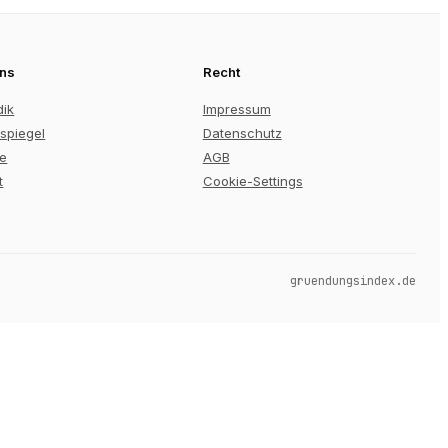
uns
Recht
dik
Impressum
spiegel
Datenschutz
re
AGB
t
Cookie-Settings
gruendungsindex.de