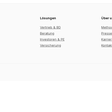
Lösungen
Über 
Vertrieb & BD
Metho
Beratung
Presse
Investoren & PE
Karrie
Versicherung
Kontak