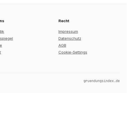
uns
Recht
dik
Impressum
spiegel
Datenschutz
re
AGB
t
Cookie-Settings
gruendungsindex.de