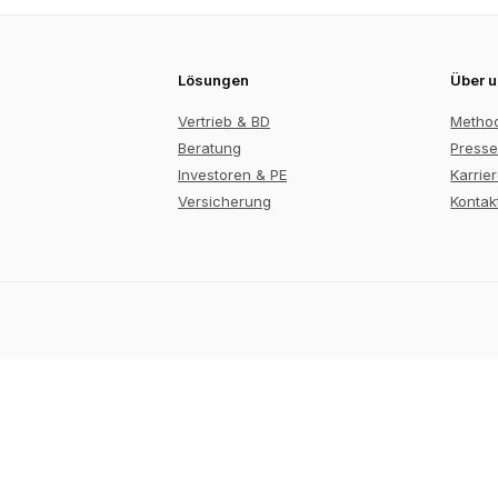
Lösungen
Über 
Vertrieb & BD
Metho
Beratung
Presse
Investoren & PE
Karrie
Versicherung
Kontak