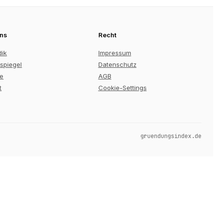
uns
Recht
dik
Impressum
spiegel
Datenschutz
re
AGB
t
Cookie-Settings
gruendungsindex.de