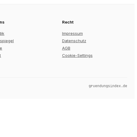
uns
Recht
dik
Impressum
spiegel
Datenschutz
re
AGB
t
Cookie-Settings
gruendungsindex.de