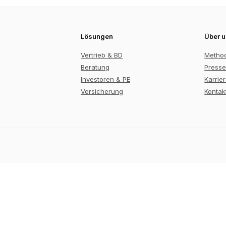
Lösungen
Über 
Vertrieb & BD
Metho
Beratung
Presse
Investoren & PE
Karrie
Versicherung
Kontak