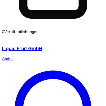
0
Veröffentlichungen
Liquid Fruit GmbH
GmbH