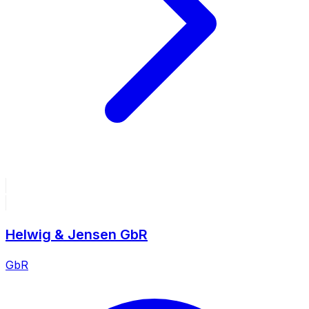
Helwig & Jensen GbR
GbR