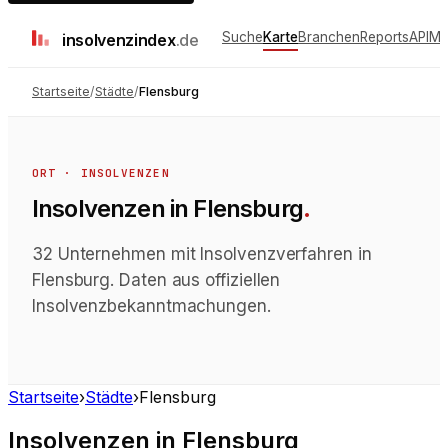
Suche
Karte
Branchen
Reports
API
Me
insolvenz
index
.de
Startseite
/
Städte
/
Flensburg
ORT · INSOLVENZEN
Insolvenzen
in
Flensburg
.
32 Unternehmen mit Insolvenzverfahren in
Flensburg. Daten aus offiziellen
Insolvenzbekanntmachungen.
Startseite
›
Städte
›
Flensburg
Insolvenzen
in
Flensburg