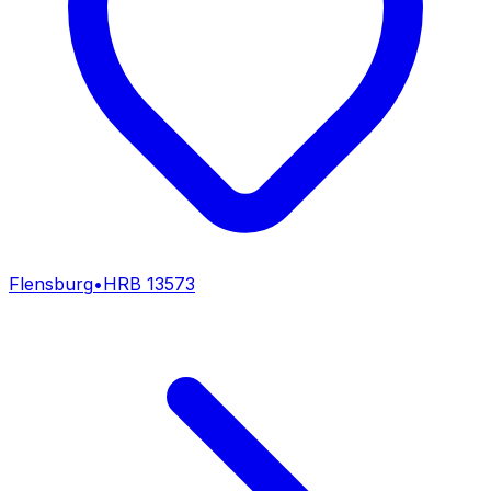
Flensburg
•
HRB
13573