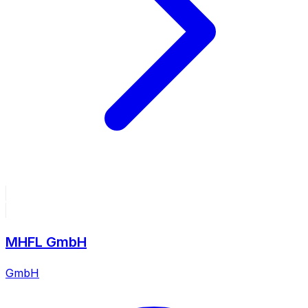
MHFL GmbH
GmbH