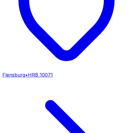
Flensburg
•
HRB
10071