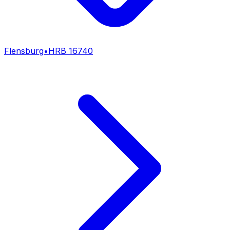
Flensburg
•
HRB
16740