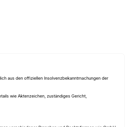
lich aus den offiziellen Insolvenzbekanntmachungen der
etails wie Aktenzeichen, zuständiges Gericht,