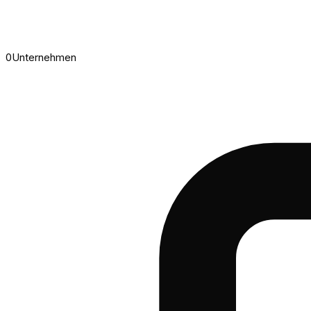
0
Unternehmen