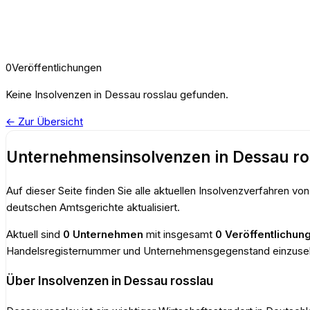
0
Veröffentlichungen
Keine
Insolvenzen
in
Dessau rosslau
gefunden.
← Zur Übersicht
Unternehmensinsolvenzen
in
Dessau ro
Auf dieser Seite finden Sie alle aktuellen Insolvenzverfahren vo
deutschen Amtsgerichte aktualisiert.
Aktuell sind
0
Unternehmen
mit insgesamt
0
Veröffentlichun
Handelsregisternummer und Unternehmensgegenstand einzuse
Über Insolvenzen in
Dessau rosslau