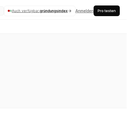
Pro testen
Auch verfügbar:
gründungsindex
Anmelden
K