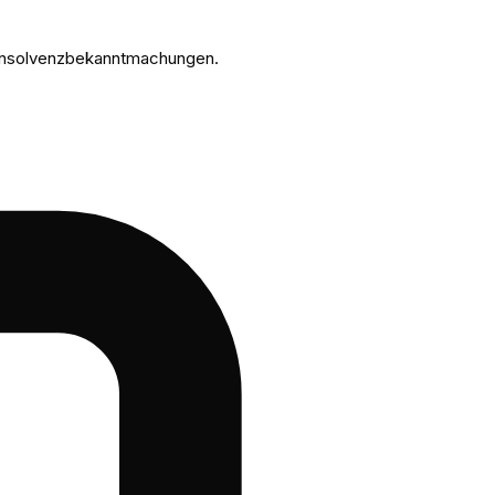
n Insolvenzbekanntmachungen.