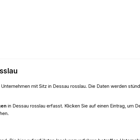
sslau
n Unternehmen mit Sitz in
Dessau rosslau
. Die Daten werden stünd
gen
in
Dessau rosslau
erfasst. Klicken Sie auf einen Eintrag, um D
hen.