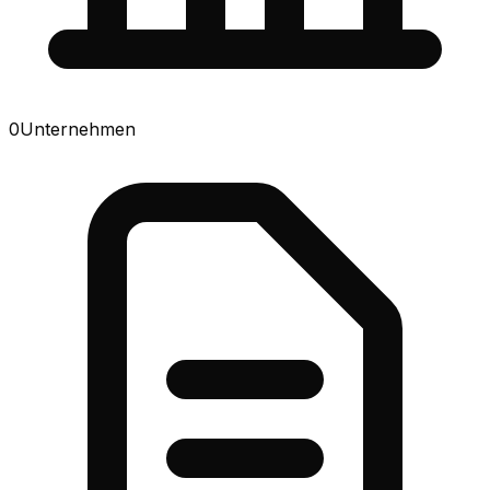
0
Unternehmen