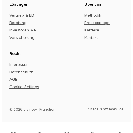
Lösungen
Über uns
Vertrieb & BD
Methodik
Beratung
Pressespiegel
Investoren & PE
Karriere
Versicherung
Kontakt
Recht
Impressum
Datenschutz
AGB
Cookie-Settings
insolvenzindex.de
©
2026
via now · München