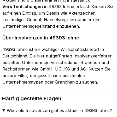
Aktuell sind
0
Unternehmen
mit insgesamt
0
Veröffentlichungen
in
49393 lohne
erfasst. Klicken Sie
auf einen Eintrag, um Details wie Aktenzeichen,
zuständiges Gericht, Handelsregisternummer und
Unternehmensgegenstand einzusehen.
Über Insolvenzen in
49393 lohne
49393 lohne
ist ein wichtiger Wirtschaftsstandort in
Deutschland. Die hier aufgeführten Insolvenzverfahren
betreffen Unternehmen verschiedener Branchen und
Rechtsformen wie GmbH, UG, KG und AG. Nutzen Sie
unsere Filter, um gezielt nach bestimmten
Unternehmenstypen oder Branchen zu suchen.
Häufig gestellte Fragen
Wie viele Insolvenzen gibt es aktuell in 49393 lohne?