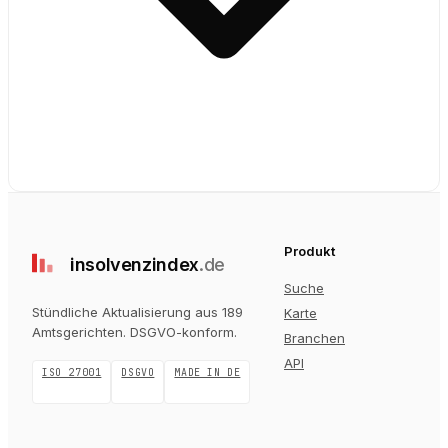
Produkt
insolvenz
index
.de
Suche
Stündliche Aktualisierung aus 189
Karte
Amtsgerichten
. DSGVO-konform.
Branchen
API
ISO 27001
DSGVO
MADE IN DE