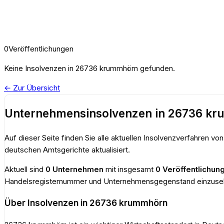
0
Veröffentlichungen
Keine
Insolvenzen
in
26736 krummhörn
gefunden.
← Zur Übersicht
Unternehmensinsolvenzen
in
26736 kr
Auf dieser Seite finden Sie alle aktuellen Insolvenzverfahren vo
deutschen Amtsgerichte aktualisiert.
Aktuell sind
0
Unternehmen
mit insgesamt
0
Veröffentlichun
Handelsregisternummer und Unternehmensgegenstand einzuse
Über Insolvenzen in
26736 krummhörn