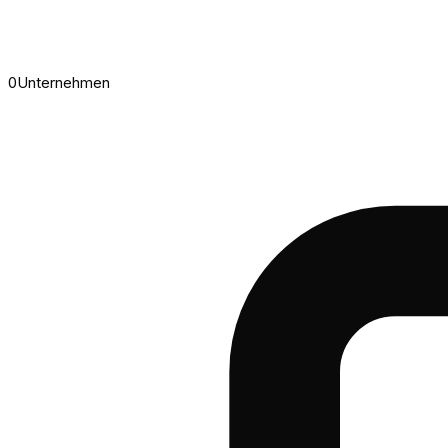
0
Unternehmen