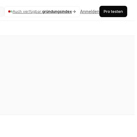
Pro testen
Auch verfügbar:
gründungsindex
Anmelden
K