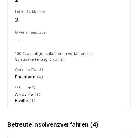
Letzte 36 Monate
2
Ø Verfahrensdauer
-
100 % der abgeschlossenen Verfahren mit
Schlussverteilung (2 von 2).
Gerichte (Top 5)
Paderborn
(
4
)
Orte (Top 5)
Anröchte
(
1
)
Erwitte
(
1
)
Betreute Insolvenzverfahren (
4
)