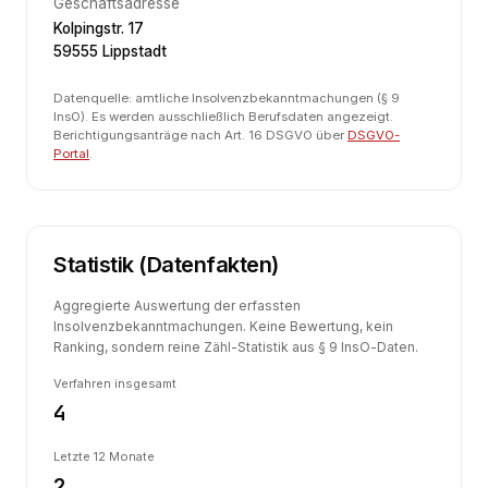
Geschäftsadresse
Kolpingstr. 17
59555 Lippstadt
Datenquelle: amtliche Insolvenzbekanntmachungen (§ 9
InsO). Es werden ausschließlich Berufsdaten angezeigt.
Berichtigungsanträge nach Art. 16 DSGVO über
DSGVO-
Portal
.
Statistik (Datenfakten)
Aggregierte Auswertung der erfassten
Insolvenzbekanntmachungen. Keine Bewertung, kein
Ranking, sondern reine Zähl-Statistik aus § 9 InsO-Daten.
Verfahren insgesamt
4
Letzte 12 Monate
2