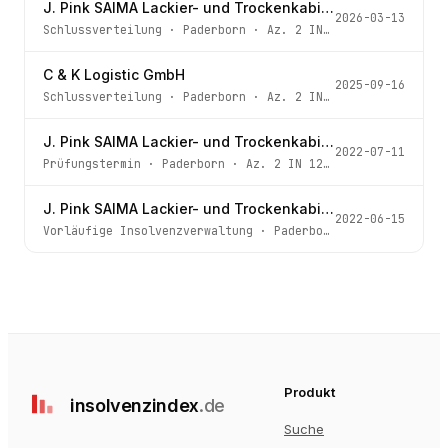
J. Pink SAIMA Lackier- und Trockenkabinen GmbH
2026-03-13
Schlussverteilung
·
Paderborn
· Az.
2 IN 123/22
C & K Logistic GmbH
2025-09-16
Schlussverteilung
·
Paderborn
· Az.
2 IN 9/24
J. Pink SAIMA Lackier- und Trockenkabinen GmbH
2022-07-11
Prüfungstermin
·
Paderborn
· Az.
2 IN 123/22
J. Pink SAIMA Lackier- und Trockenkabinen GmbH
2022-06-15
Vorläufige Insolvenzverwaltung
·
Paderborn
· Az.
2 IN 123
Produkt
insolvenz
index
.de
Suche