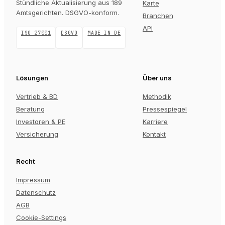
Stündliche Aktualisierung aus 189
Karte
Amtsgerichten
. DSGVO-konform.
Branchen
API
ISO 27001
DSGVO
MADE IN DE
Lösungen
Über uns
Vertrieb & BD
Methodik
Beratung
Pressespiegel
Investoren & PE
Karriere
Versicherung
Kontakt
Recht
Impressum
Datenschutz
AGB
Cookie-Settings