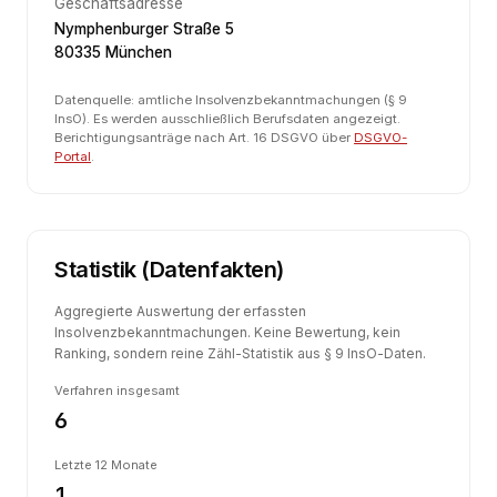
Geschäftsadresse
Nymphenburger Straße 5
80335 München
Datenquelle: amtliche Insolvenzbekanntmachungen (§ 9
InsO). Es werden ausschließlich Berufsdaten angezeigt.
Berichtigungsanträge nach Art. 16 DSGVO über
DSGVO-
Portal
.
Statistik (Datenfakten)
Aggregierte Auswertung der erfassten
Insolvenzbekanntmachungen. Keine Bewertung, kein
Ranking, sondern reine Zähl-Statistik aus § 9 InsO-Daten.
Verfahren insgesamt
6
Letzte 12 Monate
1