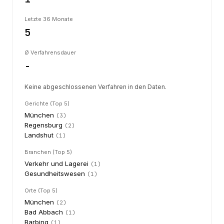
Letzte 36 Monate
5
Ø Verfahrensdauer
-
Keine abgeschlossenen Verfahren in den Daten.
Gerichte (Top 5)
München
(
3
)
Regensburg
(
2
)
Landshut
(
1
)
Branchen (Top 5)
Verkehr und Lagerei
(
1
)
Gesundheitswesen
(
1
)
Orte (Top 5)
München
(
2
)
Bad Abbach
(
1
)
Barbing
(
1
)