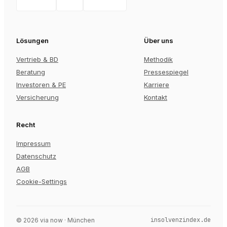
Lösungen
Über uns
Vertrieb & BD
Methodik
Beratung
Pressespiegel
Investoren & PE
Karriere
Versicherung
Kontakt
Recht
Impressum
Datenschutz
AGB
Cookie-Settings
insolvenzindex.de
©
2026
via now · München