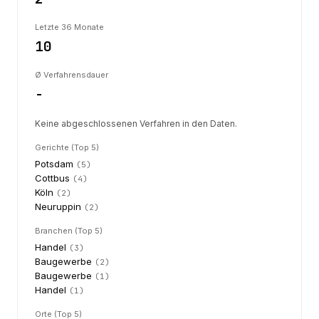
Letzte 36 Monate
10
Ø Verfahrensdauer
-
Keine abgeschlossenen Verfahren in den Daten.
Gerichte (Top 5)
Potsdam
(
5
)
Cottbus
(
4
)
Köln
(
2
)
Neuruppin
(
2
)
Branchen (Top 5)
Handel
(
3
)
Baugewerbe
(
2
)
Baugewerbe
(
1
)
Handel
(
1
)
Orte (Top 5)