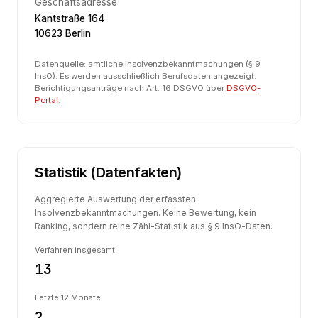
Geschäftsadresse
Kantstraße 164
10623 Berlin
Datenquelle: amtliche Insolvenzbekanntmachungen (§ 9
InsO). Es werden ausschließlich Berufsdaten angezeigt.
Berichtigungsanträge nach Art. 16 DSGVO über
DSGVO-
Portal
.
Statistik (Datenfakten)
Aggregierte Auswertung der erfassten
Insolvenzbekanntmachungen. Keine Bewertung, kein
Ranking, sondern reine Zähl-Statistik aus § 9 InsO-Daten.
Verfahren insgesamt
13
Letzte 12 Monate
2