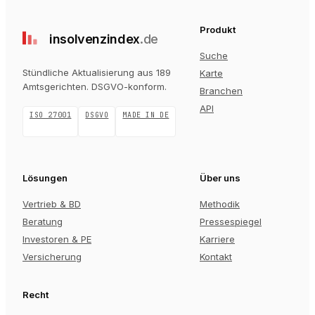
Produkt
insolvenz
index
.de
Suche
Stündliche Aktualisierung aus 189
Karte
Amtsgerichten
. DSGVO-konform.
Branchen
API
ISO 27001
DSGVO
MADE IN DE
Lösungen
Über uns
Vertrieb & BD
Methodik
Beratung
Pressespiegel
Investoren & PE
Karriere
Versicherung
Kontakt
Recht