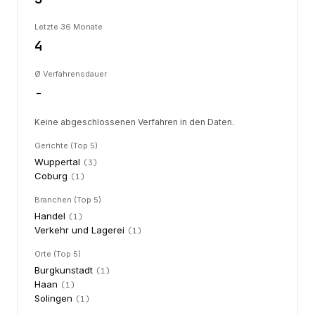
Letzte 36 Monate
4
Ø Verfahrensdauer
-
Keine abgeschlossenen Verfahren in den Daten.
Gerichte (Top 5)
Wuppertal
(
3
)
Coburg
(
1
)
Branchen (Top 5)
Handel
(
1
)
Verkehr und Lagerei
(
1
)
Orte (Top 5)
Burgkunstadt
(
1
)
Haan
(
1
)
Solingen
(
1
)