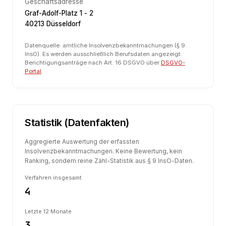
Geschäftsadresse
Graf-Adolf-Platz 1 - 2
40213 Düsseldorf
Datenquelle: amtliche Insolvenzbekanntmachungen (§ 9
InsO). Es werden ausschließlich Berufsdaten angezeigt.
Berichtigungsanträge nach Art. 16 DSGVO über
DSGVO-
Portal
.
Statistik (Datenfakten)
Aggregierte Auswertung der erfassten
Insolvenzbekanntmachungen. Keine Bewertung, kein
Ranking, sondern reine Zähl-Statistik aus § 9 InsO-Daten.
Verfahren insgesamt
4
Letzte 12 Monate
3