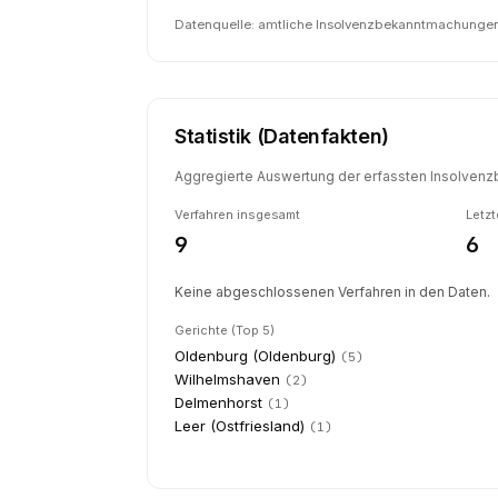
Datenquelle: amtliche Insolvenzbekanntmachungen 
Statistik (Datenfakten)
Aggregierte Auswertung der erfassten Insolvenzb
Verfahren insgesamt
Letzt
9
6
Keine abgeschlossenen Verfahren in den Daten.
Gerichte (Top 5)
Oldenburg (Oldenburg)
(
5
)
Wilhelmshaven
(
2
)
Delmenhorst
(
1
)
Leer (Ostfriesland)
(
1
)