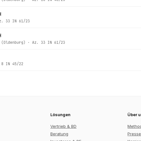
H
z.
33 IN 61/23
H
 (Oldenburg)
· Az.
33 IN 61/23
.
8 IN 45/22
Lösungen
Über 
Vertrieb & BD
Metho
Beratung
Presse