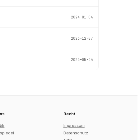
2024-01-04
2023-12-07
2023-05-24
uns
Recht
dik
Impressum
spiegel
Datenschutz