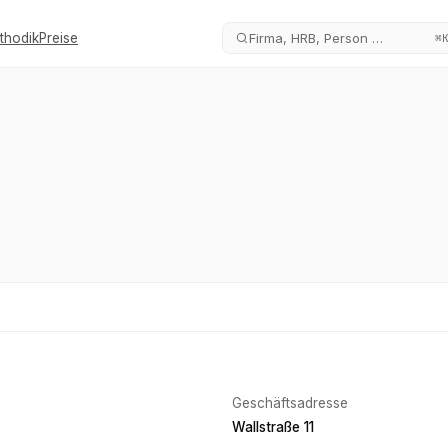
thodik
Preise
Firma, HRB, Person …
⌘
Geschäftsadresse
Wallstraße 11