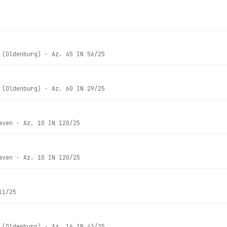
 (Oldenburg)
· Az.
65 IN 56/25
 (Oldenburg)
· Az.
60 IN 29/25
aven
· Az.
10 IN 120/25
aven
· Az.
10 IN 120/25
11/25
 (Oldenburg)
· Az.
16 IN 43/25