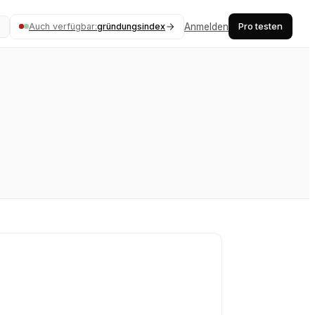
Pro testen
Auch verfügbar:
gründungsindex
Anmelden
K