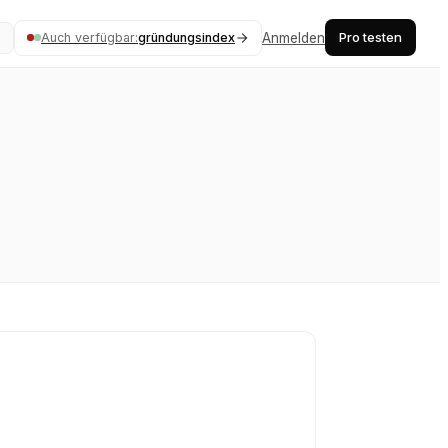
Pro testen
Auch verfügbar:
gründungsindex
Anmelden
K