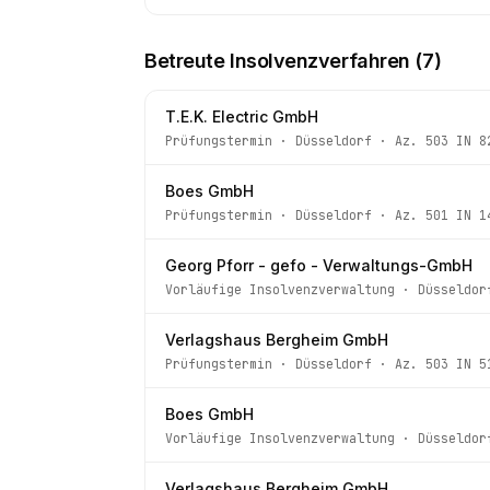
Betreute Insolvenzverfahren (
7
)
T.E.K. Electric GmbH
Prüfungstermin
·
Düsseldorf
· Az.
503 IN 8
Boes GmbH
Prüfungstermin
·
Düsseldorf
· Az.
501 IN 1
Georg Pforr - gefo - Verwaltungs-GmbH
Vorläufige Insolvenzverwaltung
·
Düsseldor
Verlagshaus Bergheim GmbH
Prüfungstermin
·
Düsseldorf
· Az.
503 IN 5
Boes GmbH
Vorläufige Insolvenzverwaltung
·
Düsseldor
Verlagshaus Bergheim GmbH