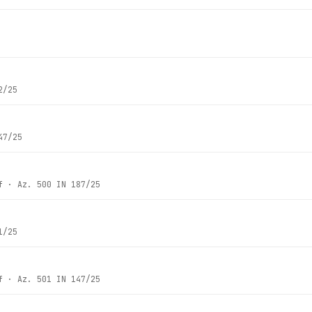
2/25
47/25
f
· Az.
500 IN 187/25
1/25
f
· Az.
501 IN 147/25