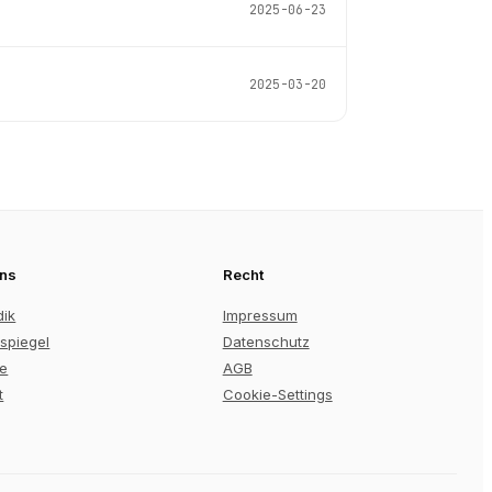
2025-06-23
2025-03-20
uns
Recht
dik
Impressum
spiegel
Datenschutz
re
AGB
t
Cookie-Settings