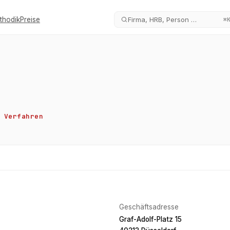
thodik
Preise
Firma, HRB, Person …
⌘
Verfahren
Geschäftsadresse
Graf-Adolf-Platz 15