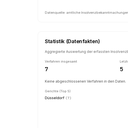
Datenquelle: amtliche Insolvenzbekanntmachungen 
Statistik (Datenfakten)
Aggregierte Auswertung der erfassten Insolvenzb
Verfahren insgesamt
Letzt
7
5
Keine abgeschlossenen Verfahren in den Daten.
Gerichte (Top 5)
Düsseldorf
(
7
)