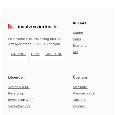
Produkt
insolvenz
index
.de
Suche
Stündliche Aktualisierung aus 189
Karte
Amtsgerichten
. DSGVO-konform.
Branchen
API
ISO 27001
DSGVO
MADE IN DE
Lösungen
Über uns
Vertrieb & BD
Methodik
Beratung
Pressespiegel
Investoren & PE
Karriere
Versicherung
Kontakt