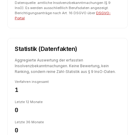
Datenquelle: amtliche Insolvenzbekanntmachungen (§ 9
InsO). Es werden ausschließlich Berufsdaten angezeigt.
Berichtigungsanträge nach Art. 16 DSGVO über
DSGVO-
Portal
.
Statistik (Datenfakten)
Aggregierte Auswertung der erfassten
Insolvenzbekanntmachungen. Keine Bewertung, kein
Ranking, sondern reine Zähl-Statistik aus § 9 InsO-Daten.
Verfahren insgesamt
1
Letzte 12 Monate
0
Letzte 36 Monate
0