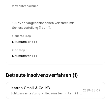
Ø Verfahrensdauer
-
100 % der abgeschlossenen Verfahren mit
Schlussverteilung (1 von 1).
Gerichte (Top 5)
Neumünster
(
1
)
Orte (Top 5)
Neumünster
(
1
)
Betreute Insolvenzverfahren (
1
)
Isatron GmbH & Co. KG
2019-01-07
Schlussverteilung
·
Neumünster
· Az.
91 IN 108/18