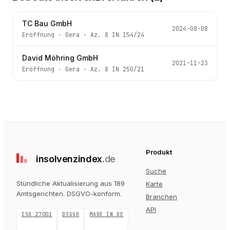
TC Bau GmbH
2024-08-08
Eröffnung
·
Gera
· Az.
8 IN 154/24
David Möhring GmbH
2021-11-23
Eröffnung
·
Gera
· Az.
8 IN 250/21
Produkt
insolvenz
index
.de
Suche
Stündliche Aktualisierung aus 189
Karte
Amtsgerichten
. DSGVO-konform.
Branchen
API
ISO 27001
DSGVO
MADE IN DE