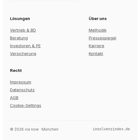
Lösungen
Über uns
Vertrieb & BD
Methodik
Beratung
Pressespiegel
Investoren & PE
Karriere
Versicherung
Kontakt
Recht
Impressum
Datenschutz
AGB
Cookie-Settings
insolvenzindex.de
©
2026
via now · München