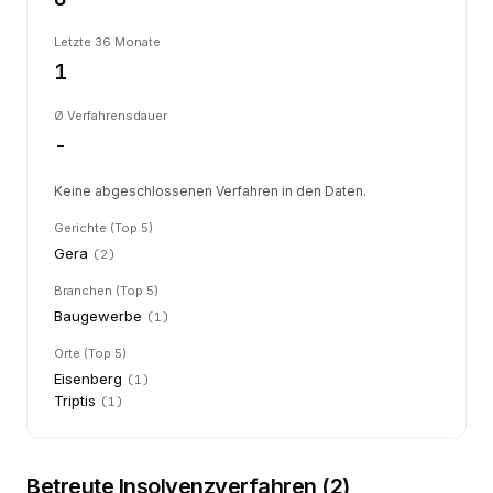
Letzte 36 Monate
1
Ø Verfahrensdauer
-
Keine abgeschlossenen Verfahren in den Daten.
Gerichte (Top 5)
Gera
(
2
)
Branchen (Top 5)
Baugewerbe
(
1
)
Orte (Top 5)
Eisenberg
(
1
)
Triptis
(
1
)
Betreute Insolvenzverfahren (
2
)