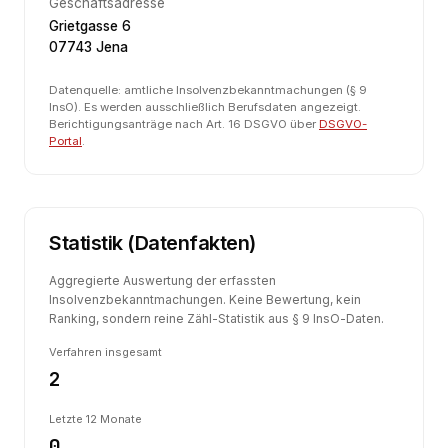
Geschäftsadresse
Grietgasse 6
07743 Jena
Datenquelle: amtliche Insolvenzbekanntmachungen (§ 9
InsO). Es werden ausschließlich Berufsdaten angezeigt.
Berichtigungsanträge nach Art. 16 DSGVO über
DSGVO-
Portal
.
Statistik (Datenfakten)
Aggregierte Auswertung der erfassten
Insolvenzbekanntmachungen. Keine Bewertung, kein
Ranking, sondern reine Zähl-Statistik aus § 9 InsO-Daten.
Verfahren insgesamt
2
Letzte 12 Monate
0