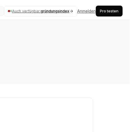
Pro testen
Auch verfügbar:
gründungsindex
Anmelden
K