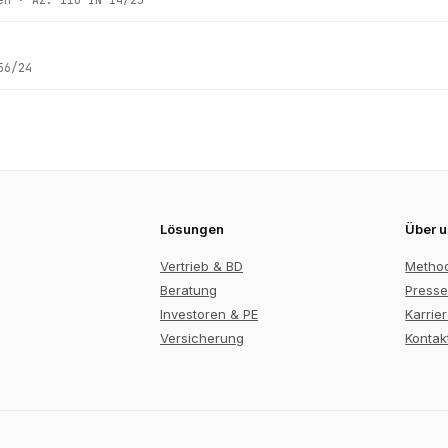
56/24
Lösungen
Über 
Vertrieb & BD
Metho
Beratung
Presse
Investoren & PE
Karrie
Versicherung
Kontak