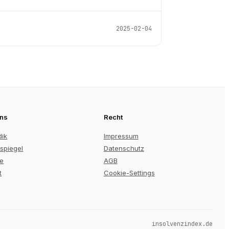
2025-02-04
uns
Recht
dik
Impressum
spiegel
Datenschutz
re
AGB
t
Cookie-Settings
insolvenzindex.de