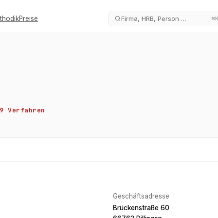
thodik
Preise
Firma, HRB, Person …
⌘
9
Verfahren
Geschäftsadresse
Brückenstraße 60