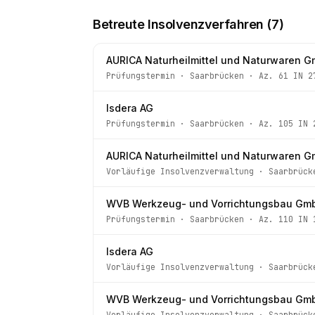
Betreute Insolvenzverfahren (
7
)
AURICA Naturheilmittel und Naturwaren 
Prüfungstermin
·
Saarbrücken
· Az.
61 IN 2
Isdera AG
Prüfungstermin
·
Saarbrücken
· Az.
105 IN 
AURICA Naturheilmittel und Naturwaren 
Vorläufige Insolvenzverwaltung
·
Saarbrück
WVB Werkzeug- und Vorrichtungsbau Gm
Prüfungstermin
·
Saarbrücken
· Az.
110 IN 
Isdera AG
Vorläufige Insolvenzverwaltung
·
Saarbrück
WVB Werkzeug- und Vorrichtungsbau Gm
Vorläufige Insolvenzverwaltung
·
Saarbrück