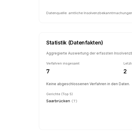
Datenquelle: amtliche Insolvenzbekanntmachungen 
Statistik (Datenfakten)
Aggregierte Auswertung der erfassten Insolvenzb
Verfahren insgesamt
Letzt
7
2
Keine abgeschlossenen Verfahren in den Daten.
Gerichte (Top 5)
Saarbrücken
(
7
)