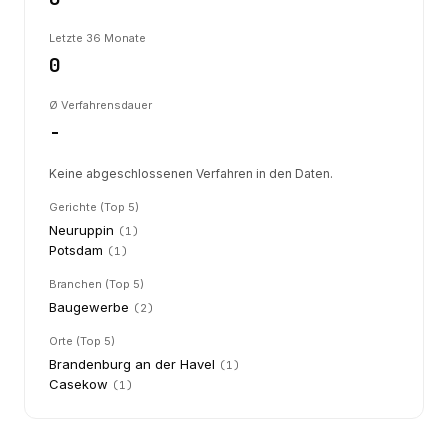
Letzte 36 Monate
0
Ø Verfahrensdauer
-
Keine abgeschlossenen Verfahren in den Daten.
Gerichte (Top 5)
Neuruppin
(
1
)
Potsdam
(
1
)
Branchen (Top 5)
Baugewerbe
(
2
)
Orte (Top 5)
Brandenburg an der Havel
(
1
)
Casekow
(
1
)