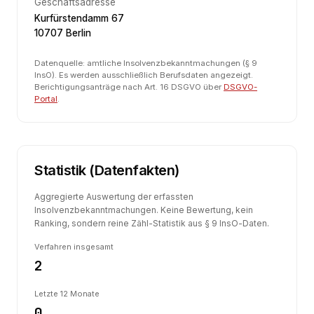
Geschäftsadresse
Kurfürstendamm 67
10707 Berlin
Datenquelle: amtliche Insolvenzbekanntmachungen (§ 9
InsO). Es werden ausschließlich Berufsdaten angezeigt.
Berichtigungsanträge nach Art. 16 DSGVO über
DSGVO-
Portal
.
Statistik (Datenfakten)
Aggregierte Auswertung der erfassten
Insolvenzbekanntmachungen. Keine Bewertung, kein
Ranking, sondern reine Zähl-Statistik aus § 9 InsO-Daten.
Verfahren insgesamt
2
Letzte 12 Monate
0