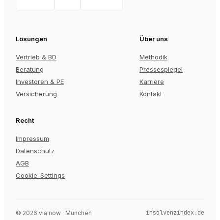
Lösungen
Über uns
Vertrieb & BD
Methodik
Beratung
Pressespiegel
Investoren & PE
Karriere
Versicherung
Kontakt
Recht
Impressum
Datenschutz
AGB
Cookie-Settings
insolvenzindex.de
©
2026
via now · München