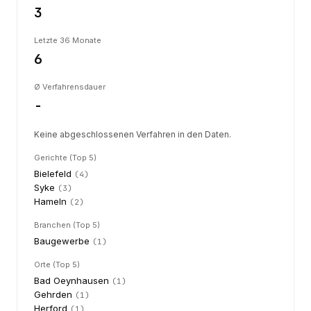
3
Letzte 36 Monate
6
Ø Verfahrensdauer
-
Keine abgeschlossenen Verfahren in den Daten.
Gerichte (Top 5)
Bielefeld
(
4
)
Syke
(
3
)
Hameln
(
2
)
Branchen (Top 5)
Baugewerbe
(
1
)
Orte (Top 5)
Bad Oeynhausen
(
1
)
Gehrden
(
1
)
Herford
(
1
)