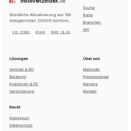
insolvenz
index
.de
Suche
Stündliche Aktualisierung aus 189
Karte
Amtsgerichten
. DSGVO-konform.
Branchen
API
ISO 27001
DSGVO
MADE IN DE
Lösungen
Über uns
Vertrieb & BD
Methodik
Beratung
Pressespiegel
Investoren & PE
Karriere
Versicherung
Kontakt
Recht
Impressum
Datenschutz