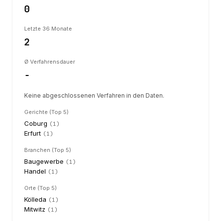
0
Letzte 36 Monate
2
Ø Verfahrensdauer
-
Keine abgeschlossenen Verfahren in den Daten.
Gerichte (Top 5)
Coburg
(
1
)
Erfurt
(
1
)
Branchen (Top 5)
Baugewerbe
(
1
)
Handel
(
1
)
Orte (Top 5)
Kölleda
(
1
)
Mitwitz
(
1
)