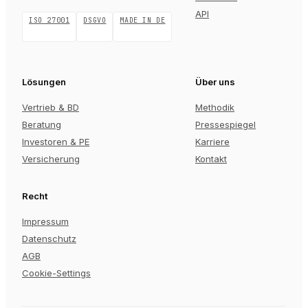
API
ISO 27001
DSGVO
MADE IN DE
Lösungen
Über uns
Vertrieb & BD
Methodik
Beratung
Pressespiegel
Investoren & PE
Karriere
Versicherung
Kontakt
Recht
Impressum
Datenschutz
AGB
Cookie-Settings