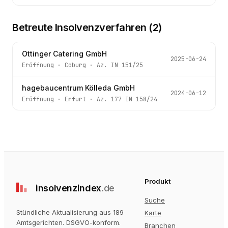
Betreute Insolvenzverfahren (
2
)
Ottinger Catering GmbH
2025-06-24
Eröffnung
·
Coburg
· Az.
IN 151/25
hagebaucentrum Kölleda GmbH
2024-06-12
Eröffnung
·
Erfurt
· Az.
177 IN 158/24
Produkt
insolvenz
index
.de
Suche
Stündliche Aktualisierung aus 189
Karte
Amtsgerichten
. DSGVO-konform.
Branchen