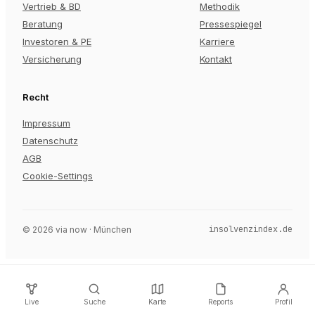
Vertrieb & BD
Methodik
Beratung
Pressespiegel
Investoren & PE
Karriere
Versicherung
Kontakt
Recht
Impressum
Datenschutz
AGB
Cookie-Settings
insolvenzindex.de
©
2026
via now · München
Live
Suche
Karte
Reports
Profil