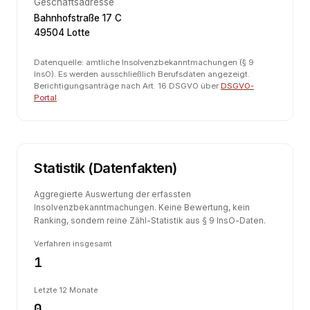
Geschäftsadresse
Bahnhofstraße 17 C
49504 Lotte
Datenquelle: amtliche Insolvenzbekanntmachungen (§ 9
InsO). Es werden ausschließlich Berufsdaten angezeigt.
Berichtigungsanträge nach Art. 16 DSGVO über
DSGVO-
Portal
.
Statistik (Datenfakten)
Aggregierte Auswertung der erfassten
Insolvenzbekanntmachungen. Keine Bewertung, kein
Ranking, sondern reine Zähl-Statistik aus § 9 InsO-Daten.
Verfahren insgesamt
1
Letzte 12 Monate
0