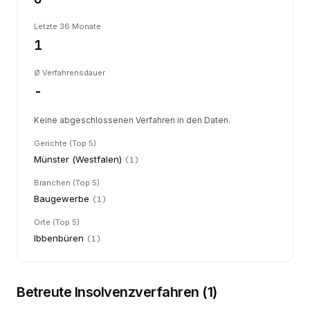
Letzte 36 Monate
1
Ø Verfahrensdauer
-
Keine abgeschlossenen Verfahren in den Daten.
Gerichte (Top 5)
Münster (Westfalen)
(
1
)
Branchen (Top 5)
Baugewerbe
(
1
)
Orte (Top 5)
Ibbenbüren
(
1
)
Betreute Insolvenzverfahren (
1
)