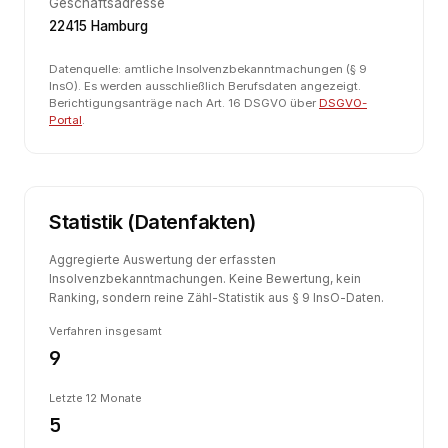
Geschäftsadresse
22415 Hamburg
Datenquelle: amtliche Insolvenzbekanntmachungen (§ 9
InsO). Es werden ausschließlich Berufsdaten angezeigt.
Berichtigungsanträge nach Art. 16 DSGVO über
DSGVO-
Portal
.
Statistik (Datenfakten)
Aggregierte Auswertung der erfassten
Insolvenzbekanntmachungen. Keine Bewertung, kein
Ranking, sondern reine Zähl-Statistik aus § 9 InsO-Daten.
Verfahren insgesamt
9
Letzte 12 Monate
5