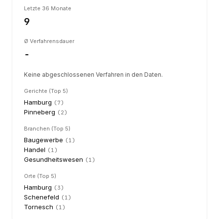
Letzte 36 Monate
9
Ø Verfahrensdauer
-
Keine abgeschlossenen Verfahren in den Daten.
Gerichte (Top 5)
Hamburg
(
7
)
Pinneberg
(
2
)
Branchen (Top 5)
Baugewerbe
(
1
)
Handel
(
1
)
Gesundheitswesen
(
1
)
Orte (Top 5)
Hamburg
(
3
)
Schenefeld
(
1
)
Tornesch
(
1
)