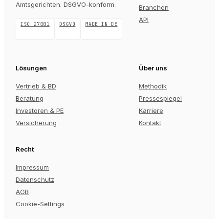
Amtsgerichten
. DSGVO-konform.
Branchen
API
ISO 27001
DSGVO
MADE IN DE
Lösungen
Über uns
Vertrieb & BD
Methodik
Beratung
Pressespiegel
Investoren & PE
Karriere
Versicherung
Kontakt
Recht
Impressum
Datenschutz
AGB
Cookie-Settings