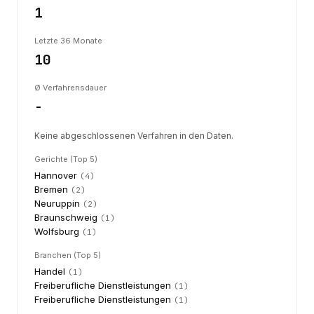
1
Letzte 36 Monate
10
Ø Verfahrensdauer
-
Keine abgeschlossenen Verfahren in den Daten.
Gerichte (Top 5)
Hannover
(
4
)
Bremen
(
2
)
Neuruppin
(
2
)
Braunschweig
(
1
)
Wolfsburg
(
1
)
Branchen (Top 5)
Handel
(
1
)
Freiberufliche Dienstleistungen
(
1
)
Freiberufliche Dienstleistungen
(
1
)